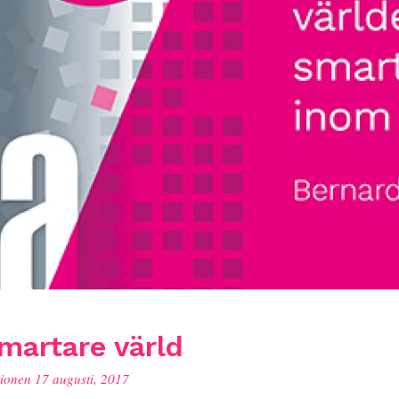
martare värld
tionen
17 augusti, 2017