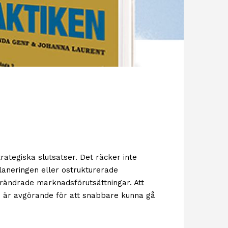
ategiska slutsatser. Det räcker inte
laneringen eller ostrukturerade
örändrade marknadsförutsättningar. Att
n är avgörande för att snabbare kunna gå