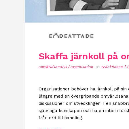
Skaffa järnkoll på 
omvärldsanalys
/
organisation
av
redaktionen
24
Organisationer behöver ha järnkoll på sin 
längre med en övergripande omvärldsanalys
diskussioner om utvecklingen. I en snabbr
själv äga kunskapen och ha en intern för
från ord till handling.
›