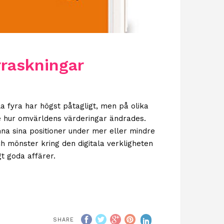
rraskningar
 fyra har högst påtagligt, men på olika
de hur omvärldens värderingar ändrades.
mna sina positioner under mer eller mindre
 mönster kring den digitala verkligheten
t goda affärer.
SHARE