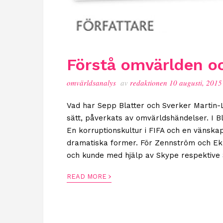
Förstå omvärlden oc
omvärldsanalys
av
redaktionen
10 augusti, 2015
Vad har Sepp Blatter och Sverker Martin-
sätt, påverkats av omvärldshändelser. I B
En korruptionskultur i FIFA och en vänska
dramatiska former. För Zennström och Ek 
och kunde med hjälp av Skype respektive S
›
READ MORE