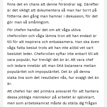
finns det en chans att denne förändrar sig. Därefter
är det viktigt att dokumentera så man har torrt på
fötterna den gång man hamnar i diskussion, för det
gör man så småningom.
För chefen handlar det om att våga utöva
chefsrollen och våga lämna tron att han endast är
till för att inspirera och entusiasmera. Han ska även
våga fatta beslut trots att han inte alltid vet vart
beslutet leder. Chefsrollen syftar inte enbart till att
vara populär, hur trevligt det än är. Att vara chef
och ledare innebär att man SKA balansera mellan
populäritet och impopuläritet. Det är på denna
slaka lina som det resultaten nås, hur svajigt det än
är.
Att chefen har det primära ansvaret för att hantera
dessa jobbiga människor på arbetet är självklart,
men som arbetskamrat måste du ställa dig frågan