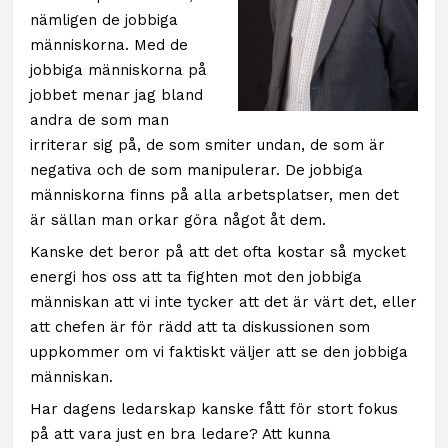
nämligen de jobbiga
människorna. Med de
jobbiga människorna på
jobbet menar jag bland
andra de som man
irriterar sig på, de som smiter undan, de som är
negativa och de som manipulerar. De jobbiga
människorna finns på alla arbetsplatser, men det
är sällan man orkar göra något åt dem.
Kanske det beror på att det ofta kostar så mycket
energi hos oss att ta fighten mot den jobbiga
människan att vi inte tycker att det är värt det, eller
att chefen är för rädd att ta diskussionen som
uppkommer om vi faktiskt väljer att se den jobbiga
människan.
Har dagens ledarskap kanske fått för stort fokus
på att vara just en bra ledare? Att kunna