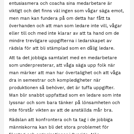
entusiasmera och coacha sina medarbetare är
viktigt och det finns väl ingen som vågar säga emot,
men man kan fundera på om detta har fått ta
överhanden och att man som ledare inte vill, vågar
eller till och med inte klarar av att ta hand om de
mindre trevligare uppgifterna i ledarskapet av
rädsla för att bli stämplad som en dålig ledare.
Att ta det jobbiga samtalet med en medarbetare
som underpresterar, att våga säga upp folk när
man märker att man har övertalighet och att våga
dra in semestrar och kompledigheter när
produktionen så behöver, det är tuffa uppgifter.
Man blir snabbt uppfattad som en ledare som inte
lyssnar och som bara tänker på lönsamheten och
inte förstår vikten av att de anställda mår bra.
Rädslan att konfrontera och ta tag i de jobbiga
människorna kan bli det stora problemet för