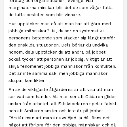
företag och organisationer i Sverige. När
marginalerna minskar blir det de som vågar fatta
de tuffa besluten som blir vinnare.
Hur upptäcker man då att man har att göra med
jobbiga människor? Ja, du ser en systematik i
personens beteende som stäcker sig långt utanför
den enskilda situationen. Dels börjar du undvika
honom, dels upptäcker du att andra på jobbet
också tycker att personen är jobbig. Viktigt är att
skilja fenomenet jobbiga människor från konflikten.
Det är inte samma sak, men jobbiga människor
skapar konflikter.
En av de viktigaste åtgärderna är att visa att man
ser vad som händer. Att man ser att Glidaren glider
undan från arbetet, att Falskspelaren spelar falskt
och att Smitaren smiter och inte är på jobbet.
Förstår man att man är avslöjad, ja då finns det
något att förlora för den jobbiga människan och då