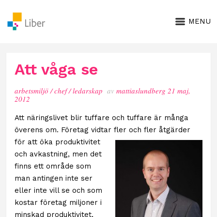
MENU
Att våga se
arbetsmiljö
/
chef
/
ledarskap
av
mattiaslundberg
21 maj,
2012
Att näringslivet blir tuffare och tuffare är många
överens om. Företag vidtar fler och fler
åtgärder
för att öka produktivitet
och avkastning, men det
finns ett område som
man antingen inte ser
eller inte vill se och som
kostar företag miljoner i
minskad produktivitet,